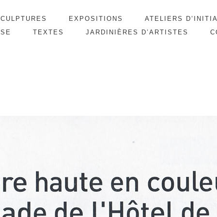
SCULPTURES
EXPOSITIONS
ATELIERS D’INITI
SSE
TEXTES
JARDINIÈRES D’ARTISTES
C