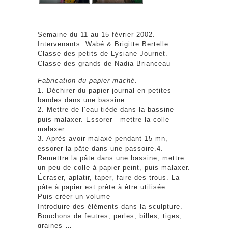
Semaine du 11 au 15 février 2002.
Intervenants: Wabé & Brigitte Bertelle
Classe des petits de Lysiane Journet.
Classe des grands de Nadia Brianceau
Fabrication du papier maché
.
1. Déchirer du papier journal en petites
bandes dans une bassine.
2. Mettre de l’eau tiède dans la bassine
puis malaxer. Essorer mettre la colle
malaxer
3. Après avoir malaxé pendant 15 mn,
essorer la pâte dans une passoire.4.
Remettre la pâte dans une bassine, mettre
un peu de colle à papier peint, puis malaxer.
Écraser, aplatir, taper, faire des trous. La
pâte à papier est prête à être utilisée.
Puis créer un volume
Introduire des éléments dans la sculpture.
Bouchons de feutres, perles, billes, tiges,
graines …