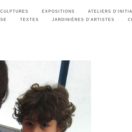
SCULPTURES
EXPOSITIONS
ATELIERS D’INITI
SSE
TEXTES
JARDINIÈRES D’ARTISTES
C