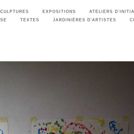
SCULPTURES
EXPOSITIONS
ATELIERS D’INITI
SSE
TEXTES
JARDINIÈRES D’ARTISTES
C