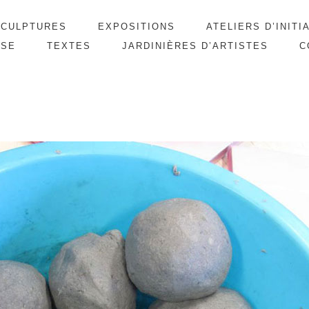
SCULPTURES
EXPOSITIONS
ATELIERS D’INITI
SSE
TEXTES
JARDINIÈRES D’ARTISTES
C