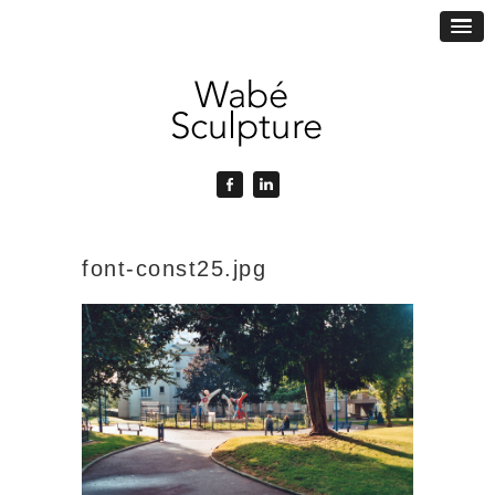
font-const25.jpg