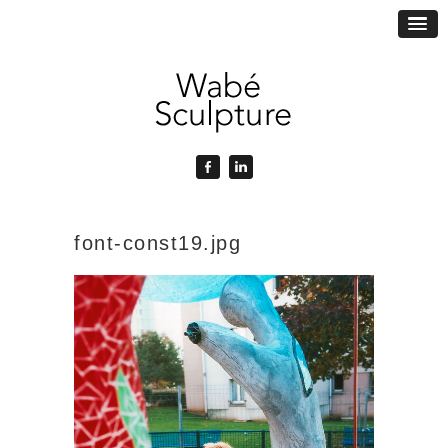
font-const19.jpg