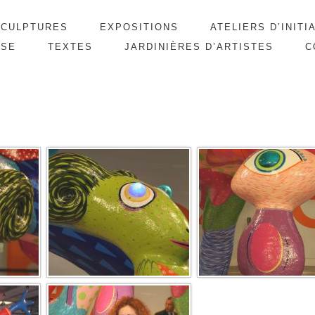
SCULPTURES
EXPOSITIONS
ATELIERS D’INITI
SSE
TEXTES
JARDINIÈRES D’ARTISTES
C